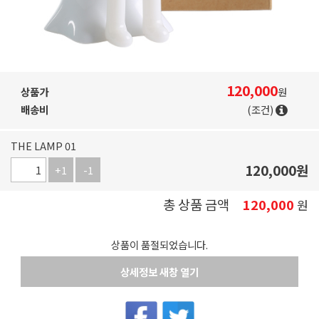
120,000
상품가
원
배송비
(조건)
THE LAMP 01
120,000
원
+1
-1
총 상품 금액
120,000
원
상품이 품절되었습니다.
상세정보 새창 열기