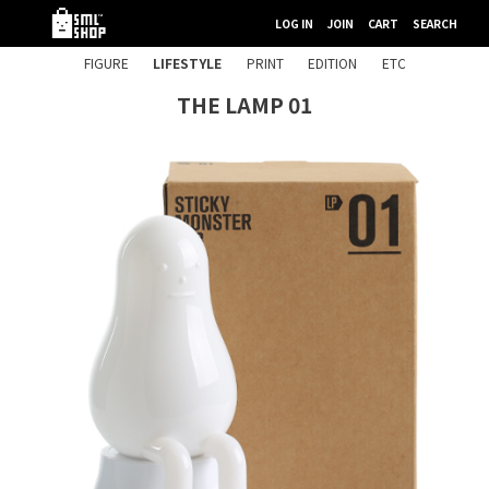
LOG IN
JOIN
CART
SEARCH
FIGURE
LIFESTYLE
PRINT
EDITION
ETC
THE LAMP 01