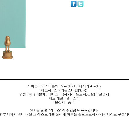
사이즈 : 피규어 본체 15cm (H) +악세서리 4cm(H)
제조사 : 스티키몬스터랩(한국)
구성 : 피규어본체, 베이스+ 액세서리(트로피,신발) + 설명서
재료/재질 : 플라스틱
원산지 : 중국
M05는 단편 "러너스"의 주인공 Runner입니다.
후 루저에서 위너가 된 그의 스토리를 짐작케 해주는 골드트로피가 액세서리로 구성되