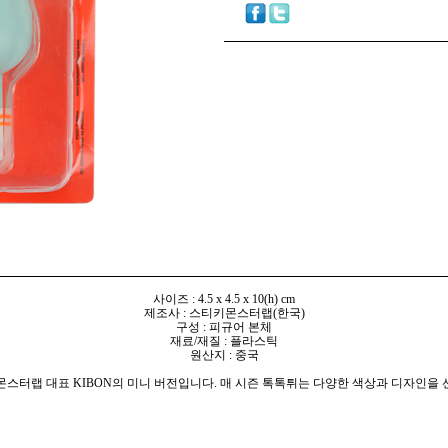
사이즈 : 4.5 x 4.5 x 10(h) cm
제조사 : 스티키몬스터랩(한국)
구성 : 피규어 본체
재료/재질 : 플라스틱
원산지 : 중국
스티키몬스터랩 대표 KIBON의 미니 버전입니다. 매 시즌 톡톡튀는 다양한 색상과 디자인을