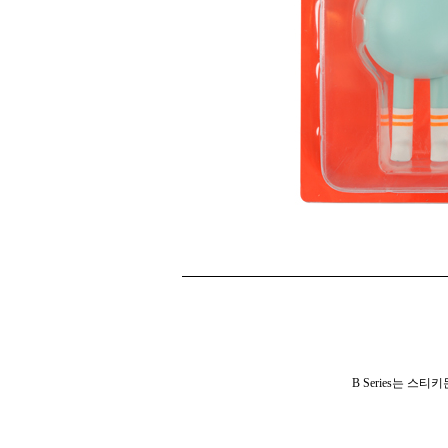
B Series는 