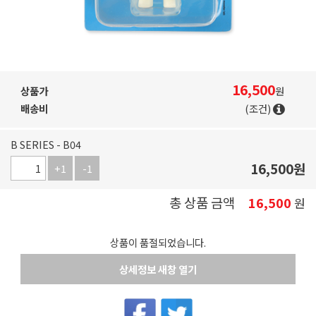
16,500
상품가
원
배송비
(조건)
B SERIES - B04
16,500
원
+1
-1
총 상품 금액
16,500
원
상품이 품절되었습니다.
상세정보 새창 열기