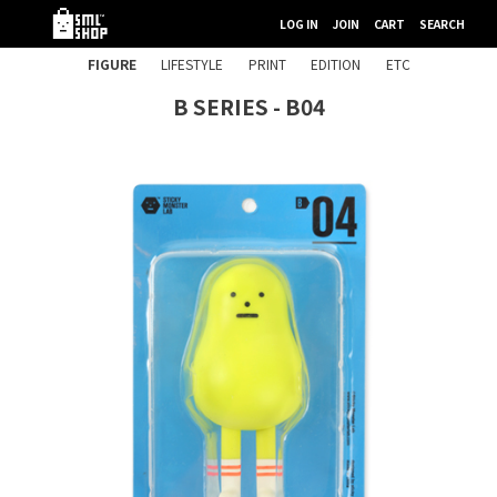
LOG IN
JOIN
CART
SEARCH
FIGURE
LIFESTYLE
PRINT
EDITION
ETC
B SERIES - B04