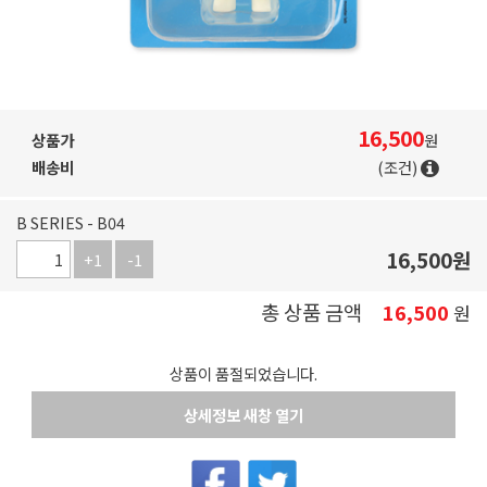
16,500
상품가
원
배송비
(조건)
B SERIES - B04
16,500
원
+1
-1
총 상품 금액
16,500
원
상품이 품절되었습니다.
상세정보 새창 열기