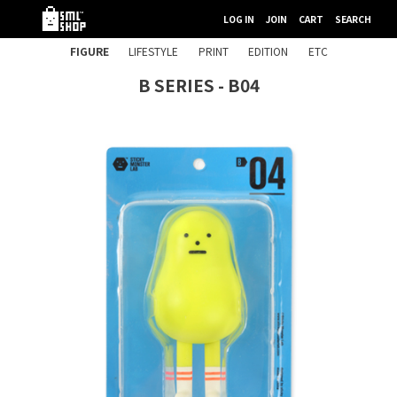
LOG IN
JOIN
CART
SEARCH
FIGURE
LIFESTYLE
PRINT
EDITION
ETC
B SERIES - B04