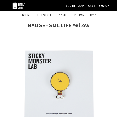
LOG IN
JOIN
CART
SEARCH
FIGURE
LIFESTYLE
PRINT
EDITION
ETC
BADGE - SML LIFE Yellow