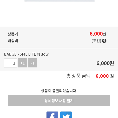
6,000
상품가
원
배송비
(조건)
BADGE - SML LIFE Yellow
6,000
원
+1
-1
총 상품 금액
6,000
원
상품이 품절되었습니다.
상세정보 새창 열기