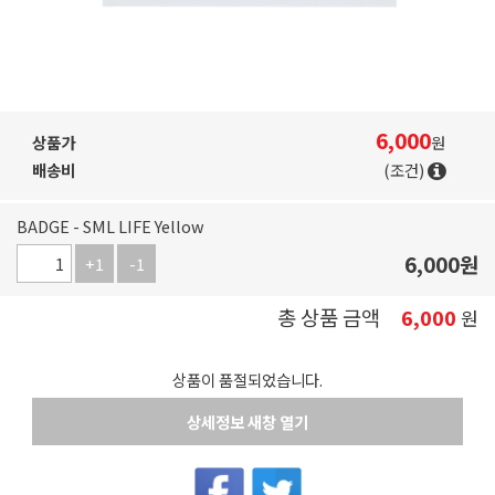
6,000
상품가
원
배송비
(조건)
BADGE - SML LIFE Yellow
6,000
원
+1
-1
총 상품 금액
6,000
원
상품이 품절되었습니다.
상세정보 새창 열기