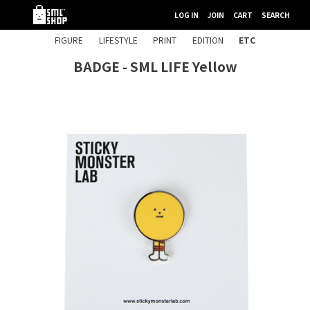
LOG IN
JOIN
CART
SEARCH
FIGURE
LIFESTYLE
PRINT
EDITION
ETC
BADGE - SML LIFE Yellow