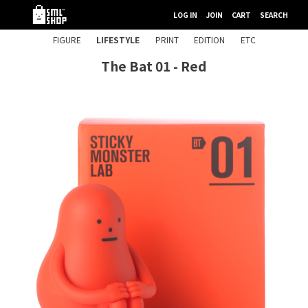
LOG IN
JOIN
CART
SEARCH
FIGURE
LIFESTYLE
PRINT
EDITION
ETC
The Bat 01 - Red