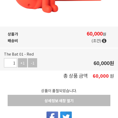
60,000
상품가
원
배송비
(조건)
The Bat 01 - Red
60,000
원
+1
-1
총 상품 금액
60,000
원
상품이 품절되었습니다.
상세정보 새창 열기