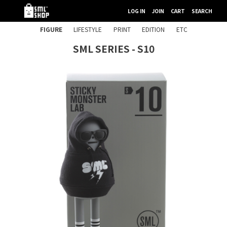
LOG IN
JOIN
CART
SEARCH
FIGURE
LIFESTYLE
PRINT
EDITION
ETC
SML SERIES - S10