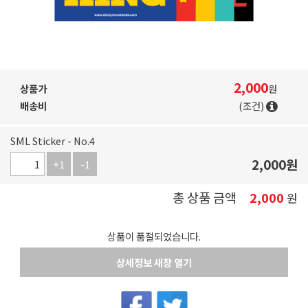
2,000
상품가
원
배송비
(조건)
SML Sticker - No.4
2,000
원
+1
-1
총 상품 금액
2,000
원
상품이 품절되었습니다.
상세정보 새창 열기