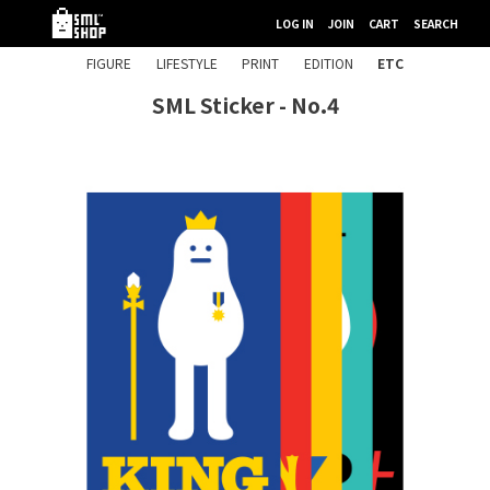
LOG IN
JOIN
CART
SEARCH
FIGURE
LIFESTYLE
PRINT
EDITION
ETC
SML Sticker - No.4