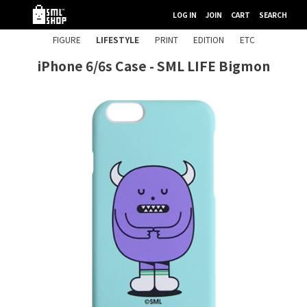
LOG IN
JOIN
CART
SEARCH
FIGURE
LIFESTYLE
PRINT
EDITION
ETC
iPhone 6/6s Case - SML LIFE Bigmon