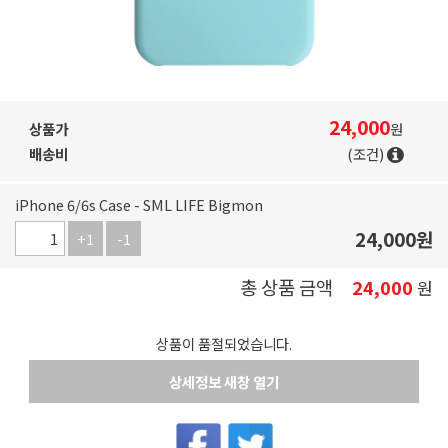
24,000
상품가
원
배송비
(조건)
iPhone 6/6s Case - SML LIFE Bigmon
24,000
원
+1
-1
총 상품 금액
24,000
원
상품이 품절되었습니다.
상세정보 새창 열기