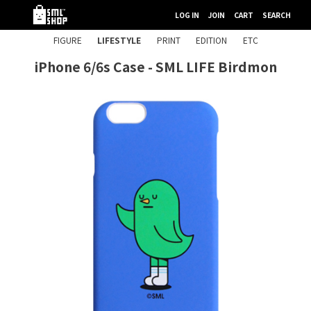
LOG IN
JOIN
CART
SEARCH
FIGURE
LIFESTYLE
PRINT
EDITION
ETC
iPhone 6/6s Case - SML LIFE Birdmon