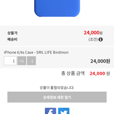
24,000
상품가
원
배송비
(조건)
iPhone 6/6s Case - SML LIFE Birdmon
24,000
원
+1
-1
총 상품 금액
24,000
원
상품이 품절되었습니다.
상세정보 새창 열기