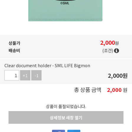
2,000
상품가
원
배송비
(조건)
Clear document holder - SML LIFE Bigmon
2,000
원
+1
-1
총 상품 금액
2,000
원
상품이 품절되었습니다.
상세정보 새창 열기