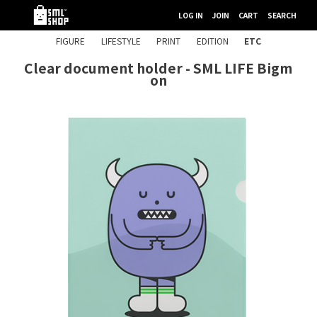
LOG IN
JOIN
CART
SEARCH
FIGURE
LIFESTYLE
PRINT
EDITION
ETC
Clear document holder - SML LIFE Bigm
on