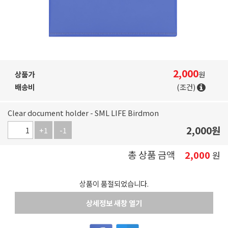
2,000
상품가
원
배송비
(조건)
Clear document holder - SML LIFE Birdmon
2,000
원
+1
-1
총 상품 금액
2,000
원
상품이 품절되었습니다.
상세정보 새창 열기