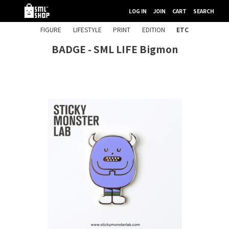
LOG IN
JOIN
CART
SEARCH
FIGURE
LIFESTYLE
PRINT
EDITION
ETC
BADGE - SML LIFE Bigmon