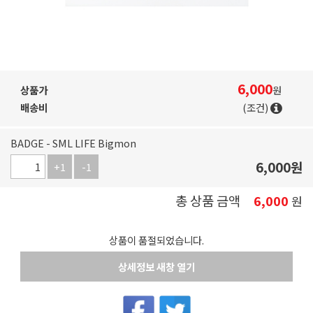
6,000
상품가
원
배송비
(조건)
BADGE - SML LIFE Bigmon
6,000
원
+1
-1
총 상품 금액
6,000
원
상품이 품절되었습니다.
상세정보 새창 열기