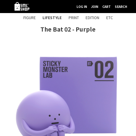
LOG IN
JOIN
CART
SEARCH
FIGURE
LIFESTYLE
PRINT
EDITION
ETC
The Bat 02 - Purple