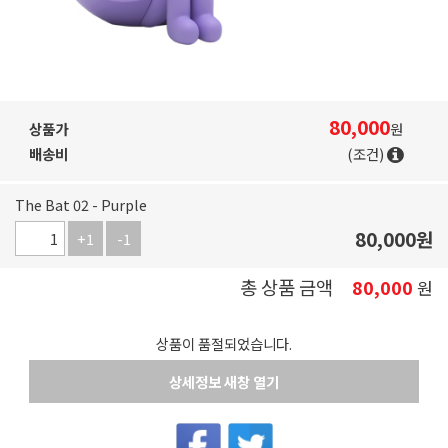
80,000
상품가
원
배송비
(조건)
The Bat 02 - Purple
80,000
원
+1
-1
총 상품 금액
80,000
원
상품이 품절되었습니다.
상세정보 새창 열기