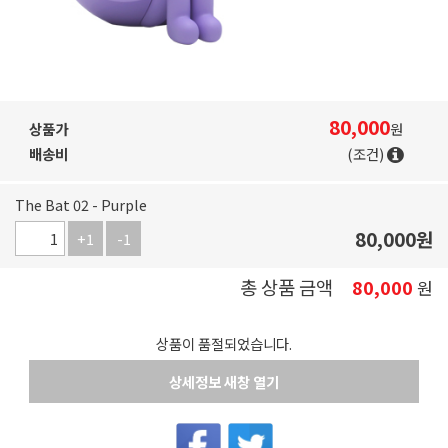
80,000
상품가
원
배송비
(조건)
The Bat 02 - Purple
80,000
원
+1
-1
총 상품 금액
80,000
원
상품이 품절되었습니다.
상세정보 새창 열기