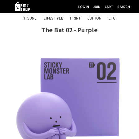
LOG IN
JOIN
CART
SEARCH
FIGURE
LIFESTYLE
PRINT
EDITION
ETC
The Bat 02 - Purple