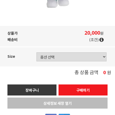
20,000
상품가
원
배송비
(조건)
Size
총 상품 금액
0
원
장바구니
구매하기
상세정보 새창 열기