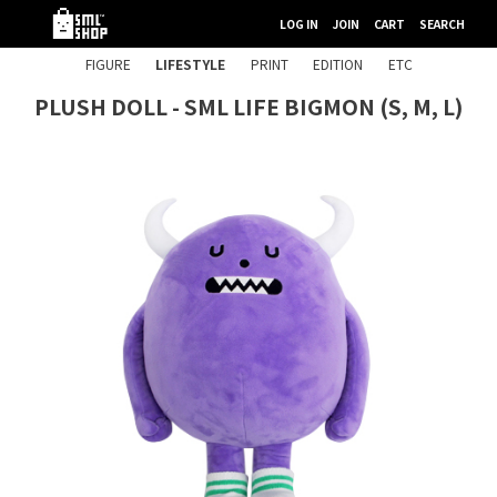
LOG IN
JOIN
CART
SEARCH
FIGURE
LIFESTYLE
PRINT
EDITION
ETC
PLUSH DOLL - SML LIFE BIGMON (S, M, L)