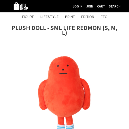
LOG IN
JOIN
CART
SEARCH
FIGURE
LIFESTYLE
PRINT
EDITION
ETC
PLUSH DOLL - SML LIFE REDMON (S, M,
L)