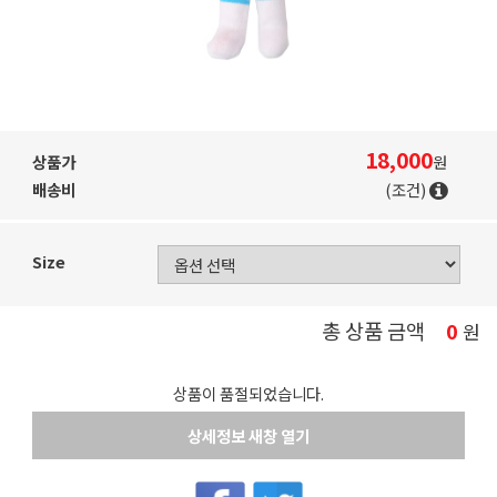
18,000
상품가
원
배송비
(조건)
Size
총 상품 금액
0
원
상품이 품절되었습니다.
상세정보 새창 열기