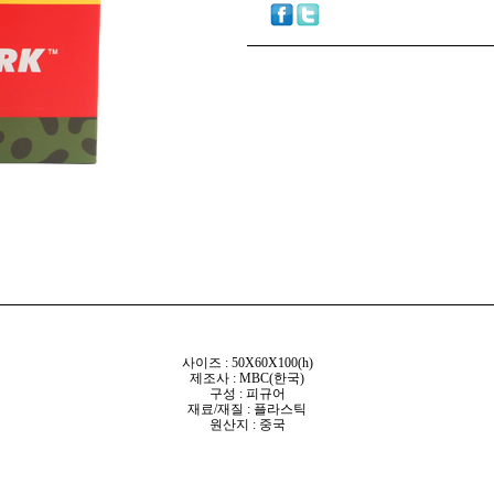
사이즈 : 50X60X100(h)
제조사 : MBC(한국)
구성 : 피규어
재료/재질 : 플라스틱
원산지 : 중국