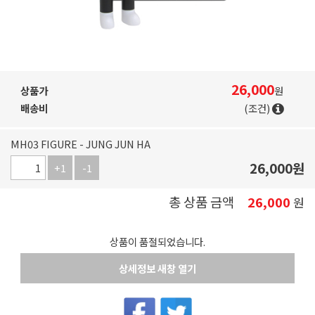
26,000
상품가
원
배송비
(조건)
MH03 FIGURE - JUNG JUN HA
26,000
원
+1
-1
총 상품 금액
26,000
원
상품이 품절되었습니다.
상세정보 새창 열기