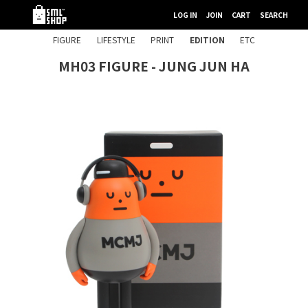
LOG IN
JOIN
CART
SEARCH
FIGURE
LIFESTYLE
PRINT
EDITION
ETC
MH03 FIGURE - JUNG JUN HA