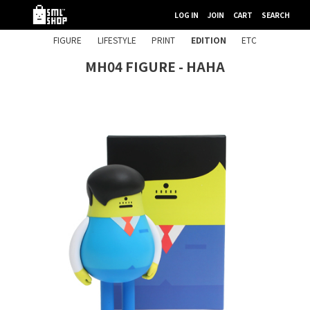
LOG IN
JOIN
CART
SEARCH
FIGURE
LIFESTYLE
PRINT
EDITION
ETC
MH04 FIGURE - HAHA