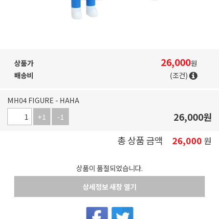
26,000
상품가
원
배송비
(조건)
MH04 FIGURE - HAHA
26,000
원
+1
-1
총 상품 금액
26,000
원
상품이 품절되었습니다.
상세정보 새창 열기