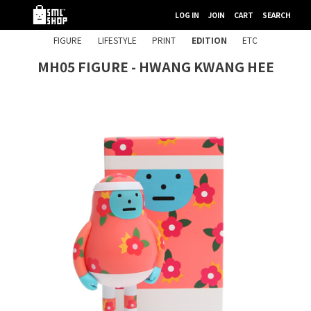
LOG IN
JOIN
CART
SEARCH
FIGURE
LIFESTYLE
PRINT
EDITION
ETC
MH05 FIGURE - HWANG KWANG HEE