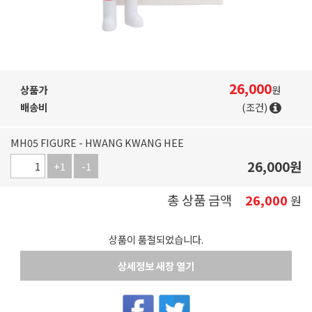
26,000
상품가
원
배송비
(조건)
MH05 FIGURE - HWANG KWANG HEE
26,000
원
+1
-1
총 상품 금액
26,000
원
상품이 품절되었습니다.
상세정보 새창 열기