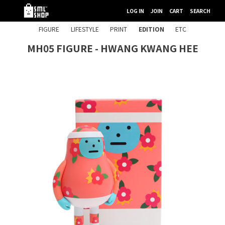
LOG IN
JOIN
CART
SEARCH
FIGURE
LIFESTYLE
PRINT
EDITION
ETC
MH05 FIGURE - HWANG KWANG HEE