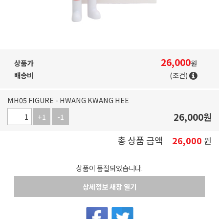
26,000
상품가
원
배송비
(조건)
MH05 FIGURE - HWANG KWANG HEE
26,000
원
+1
-1
총 상품 금액
26,000
원
상품이 품절되었습니다.
상세정보 새창 열기