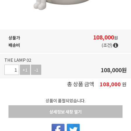
108,000
상품가
원
배송비
(조건)
THE LAMP 02
108,000
원
+1
-1
총 상품 금액
108,000
원
상품이 품절되었습니다.
상세정보 새창 열기