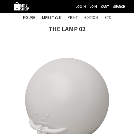
LOG IN
JOIN
CART
SEARCH
FIGURE
LIFESTYLE
PRINT
EDITION
ETC
THE LAMP 02