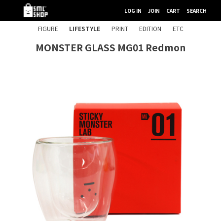
LOG IN
JOIN
CART
SEARCH
FIGURE
LIFESTYLE
PRINT
EDITION
ETC
MONSTER GLASS MG01 Redmon