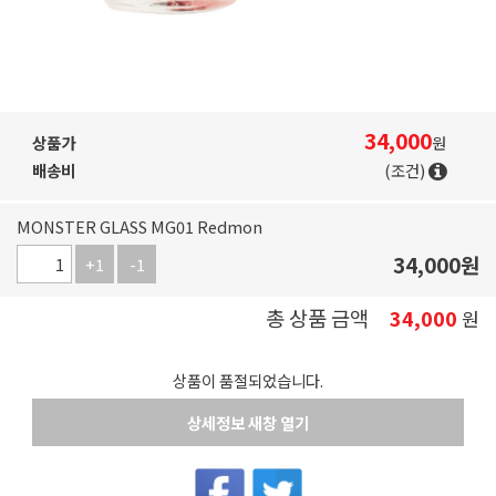
34,000
상품가
원
배송비
(조건)
MONSTER GLASS MG01 Redmon
34,000
원
+1
-1
총 상품 금액
34,000
원
상품이 품절되었습니다.
상세정보 새창 열기