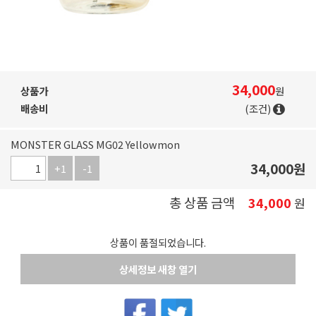
34,000
상품가
원
배송비
(조건)
MONSTER GLASS MG02 Yellowmon
34,000
원
+1
-1
총 상품 금액
34,000
원
상품이 품절되었습니다.
상세정보 새창 열기