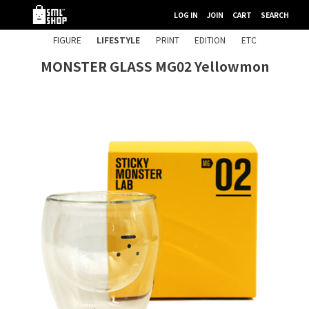
LOG IN
JOIN
CART
SEARCH
FIGURE
LIFESTYLE
PRINT
EDITION
ETC
MONSTER GLASS MG02 Yellowmon