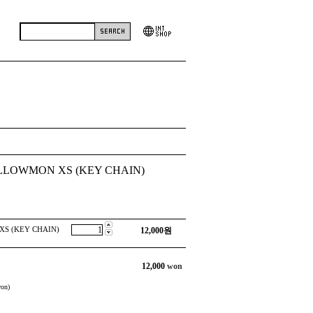
ELLOWMON XS (KEY CHAIN)
XS (KEY CHAIN)
12,000
원
12,000
won
on)