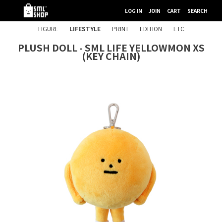
LOG IN
JOIN
CART
SEARCH
FIGURE
LIFESTYLE
PRINT
EDITION
ETC
PLUSH DOLL - SML LIFE YELLOWMON XS
(KEY CHAIN)