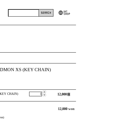
IRDMON XS (KEY CHAIN)
(KEY CHAIN)
12,000
원
12,000
won
on)