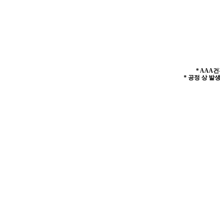
* AAA
* 공정 상 발