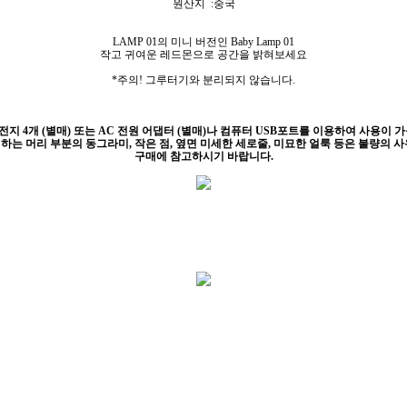
원산지 :중국
LAMP 01의 미니 버전인 Baby Lamp 01
작고 귀여운 레드몬으로 공간을 밝혀보세요
*주의! 그루터기와 분리되지 않습니다.
건전지 4개 (별매) 또는 AC 전원 어댑터 (별매)나 컴퓨터 USB포트를 이용하여 사용이 
생하는 머리 부분의 동그라미, 작은 점, 옆면 미세한 세로줄, 미묘한 얼룩 등은 불량의 
구매에 참고하시기 바랍니다.