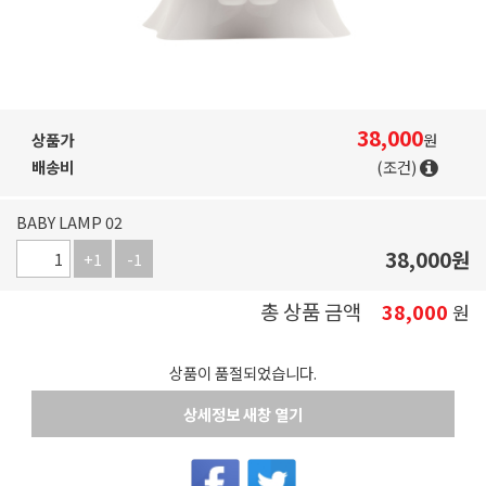
38,000
상품가
원
배송비
(조건)
BABY LAMP 02
38,000
원
+1
-1
총 상품 금액
38,000
원
상품이 품절되었습니다.
상세정보 새창 열기