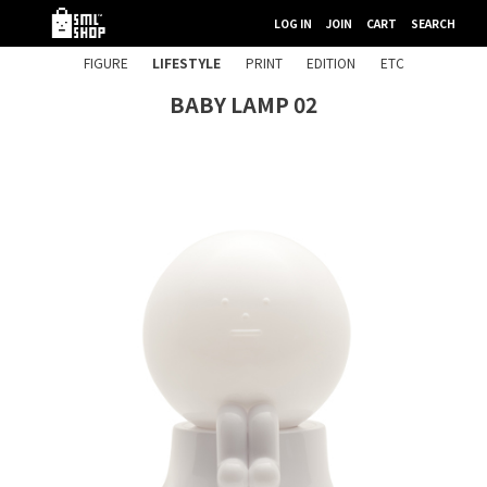
LOG IN
JOIN
CART
SEARCH
FIGURE
LIFESTYLE
PRINT
EDITION
ETC
BABY LAMP 02