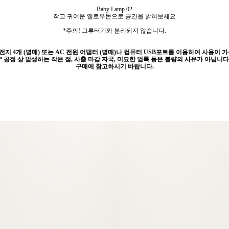
Baby Lamp 02
작고 귀여운 옐로우몬으로 공간을 밝혀보세요
*주의! 그루터기와 분리되지 않습니다.
건전지 4개 (별매) 또는 AC 전원 어댑터 (별매)나 컴퓨터 USB포트를 이용하여 사용이 
* 공정 상 발생하는 작은 점, 사출 마감 자국, 미묘한 얼룩 등은 불량의 사유가 아닙니다
구매에 참고하시기 바랍니다.