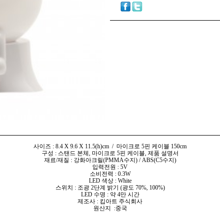
사이즈 : 8.4 X 9.6 X 11.5(h)cm / 마이크로 5핀 케이블 150cm
구성 : 스탠드 본체, 마이크로 5핀 케이블, 제품 설명서
재료/재질 : 강화아크릴(PMMA수지) / ABS(C5수지)
입력전원 : 5V
소비전력 : 0.3W
LED 색상 : White
스위치 : 조광 2단계 밝기 (광도 70%, 100%)
LED 수명 : 약 4만 시간
제조사 : 킵아트 주식회사
원산지 :중국