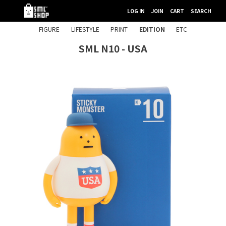
LOG IN
JOIN
CART
SEARCH
FIGURE
LIFESTYLE
PRINT
EDITION
ETC
SML N10 - USA