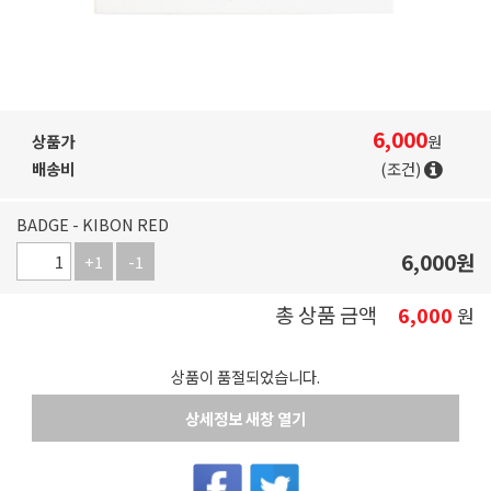
6,000
상품가
원
배송비
(조건)
BADGE - KIBON RED
6,000
원
+1
-1
총 상품 금액
6,000
원
상품이 품절되었습니다.
상세정보 새창 열기