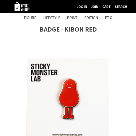
LOG IN
JOIN
CART
SEARCH
FIGURE
LIFESTYLE
PRINT
EDITION
ETC
BADGE - KIBON RED