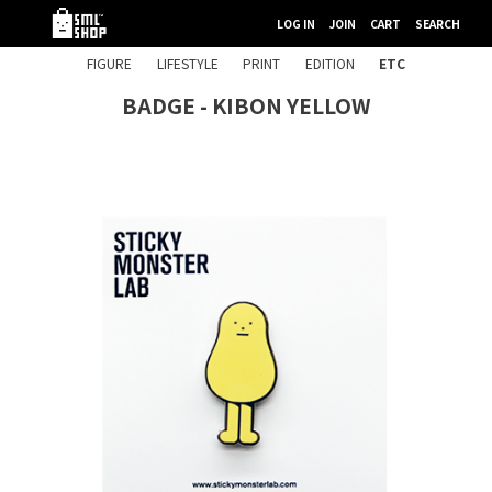
LOG IN
JOIN
CART
SEARCH
FIGURE
LIFESTYLE
PRINT
EDITION
ETC
BADGE - KIBON YELLOW