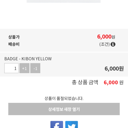
6,000
상품가
원
배송비
(조건)
BADGE - KIBON YELLOW
6,000
원
+1
-1
총 상품 금액
6,000
원
상품이 품절되었습니다.
상세정보 새창 열기