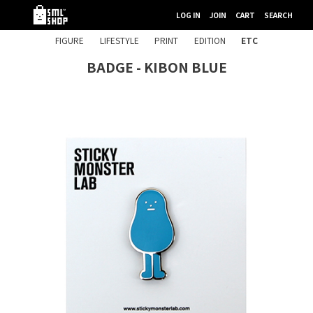
LOG IN
JOIN
CART
SEARCH
FIGURE
LIFESTYLE
PRINT
EDITION
ETC
BADGE - KIBON BLUE