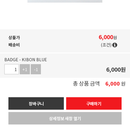
6,000
상품가
원
배송비
(조건)
BADGE - KIBON BLUE
6,000
원
+1
-1
총 상품 금액
6,000
원
장바구니
구매하기
상세정보 새창 열기