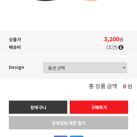
3,200
상품가
원
배송비
(조건)
Design
총 상품 금액
0
원
장바구니
구매하기
상세정보 새창 열기