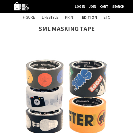
LOG IN
JOIN
CART
SEARCH
FIGURE
LIFESTYLE
PRINT
EDITION
ETC
SML MASKING TAPE