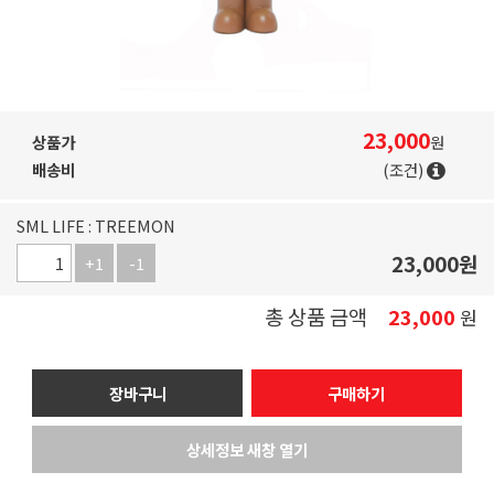
23,000
상품가
원
배송비
(조건)
SML LIFE : TREEMON
23,000
원
+1
-1
총 상품 금액
23,000
원
장바구니
구매하기
상세정보 새창 열기