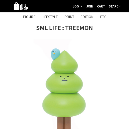
LOG IN
JOIN
CART
SEARCH
FIGURE
LIFESTYLE
PRINT
EDITION
ETC
SML LIFE : TREEMON