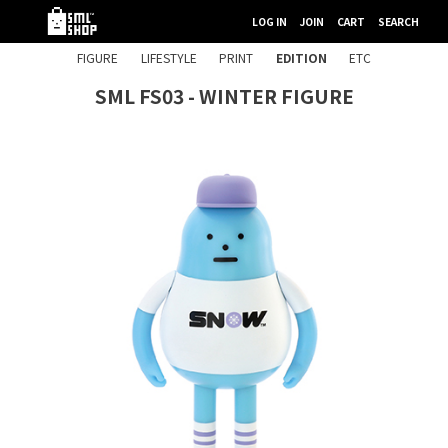
LOG IN
JOIN
CART
SEARCH
FIGURE
LIFESTYLE
PRINT
EDITION
ETC
SML FS03 - WINTER FIGURE