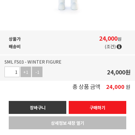
24,000
상품가
원
배송비
(조건)
SML FS03 - WINTER FIGURE
24,000
원
+1
-1
총 상품 금액
24,000
원
장바구니
구매하기
상세정보 새창 열기