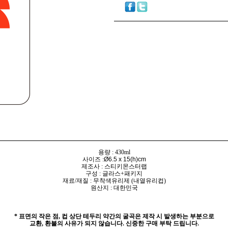
용량 : 430ml
사이즈 :
Ø6.5 x 15(h)cm
제조사 : 스티키몬스터랩
구성 : 글라스+패키지
재료/재질 : 무착색유리제 (내열유리컵)
원산지 : 대한민국
* 표면의 작은 점, 컵 상단 테두리 약간의 굴곡은 제작 시 발생하는 부분으로
교환, 환불의 사유가 되지 않습니다. 신중한 구매 부탁 드립니다.