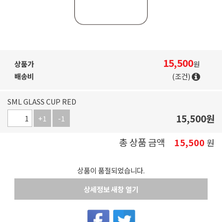
15,500
상품가
원
배송비
(조건)
SML GLASS CUP RED
15,500
원
+1
-1
총 상품 금액
15,500
원
상품이 품절되었습니다.
상세정보 새창 열기