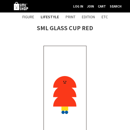
LOG IN
JOIN
CART
SEARCH
FIGURE
LIFESTYLE
PRINT
EDITION
ETC
SML GLASS CUP RED