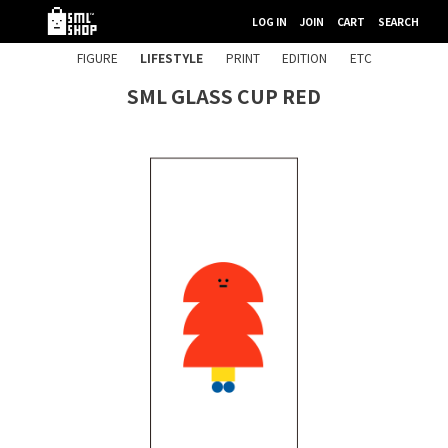
LOG IN
JOIN
CART
SEARCH
FIGURE
LIFESTYLE
PRINT
EDITION
ETC
SML GLASS CUP RED