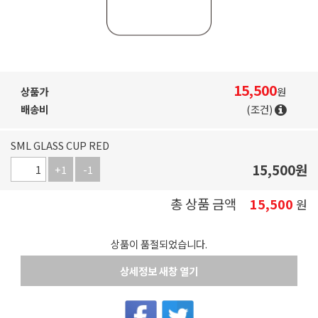
15,500
상품가
원
배송비
(조건)
SML GLASS CUP RED
15,500
원
+1
-1
총 상품 금액
15,500
원
상품이 품절되었습니다.
상세정보 새창 열기