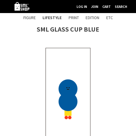
LOG IN
JOIN
CART
SEARCH
FIGURE
LIFESTYLE
PRINT
EDITION
ETC
SML GLASS CUP BLUE