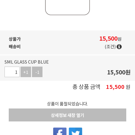
15,500
상품가
원
배송비
(조건)
SML GLASS CUP BLUE
15,500
원
+1
-1
총 상품 금액
15,500
원
상품이 품절되었습니다.
상세정보 새창 열기