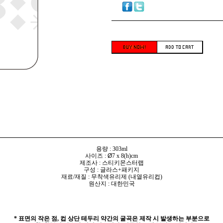
용량 : 303ml
사이즈 :
Ø
7 x 8(h)cm
제조사 : 스티키몬스터랩
구성 : 글라스+패키지
재료/재질 : 무착색유리제 (내열유리컵)
원산지 : 대한민국
* 표면의 작은 점, 컵 상단 테두리 약간의 굴곡은 제작 시 발생하는 부분으로