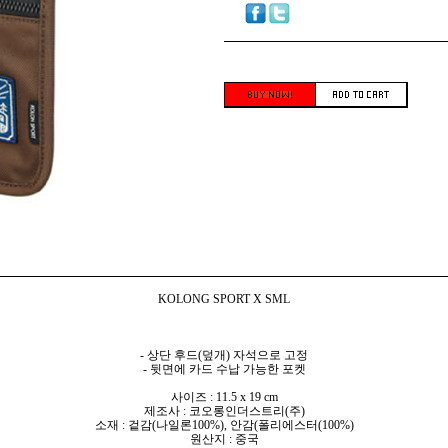
KOLONG SPORT X SML
- 상단 후드(덮개) 자석으로 고정
- 뒷면에 카드 수납 가능한 포켓
사이즈 : 11.5 x 19 cm
제조사 : 코오롱인더스트리(주)
소재 : 겉감(나일론100%), 안감(폴리에스터(100%)
원산지 : 중국