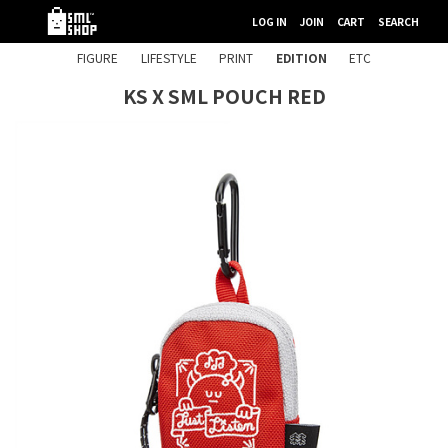
LOG IN
JOIN
CART
SEARCH
FIGURE
LIFESTYLE
PRINT
EDITION
ETC
KS X SML POUCH RED