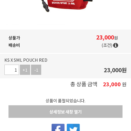
23,000
상품가
원
배송비
(조건)
KS X SML POUCH RED
23,000
원
+1
-1
총 상품 금액
23,000
원
상품이 품절되었습니다.
상세정보 새창 열기