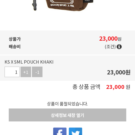
23,000
상품가
원
배송비
(조건)
KS X SML POUCH KHAKI
23,000
원
+1
-1
총 상품 금액
23,000
원
상품이 품절되었습니다.
상세정보 새창 열기