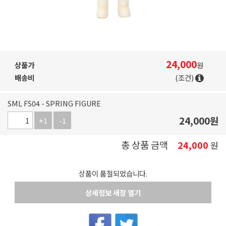
24,000
상품가
원
배송비
(조건)
SML FS04 - SPRING FIGURE
24,000
원
+1
-1
총 상품 금액
24,000
원
상품이 품절되었습니다.
상세정보 새창 열기