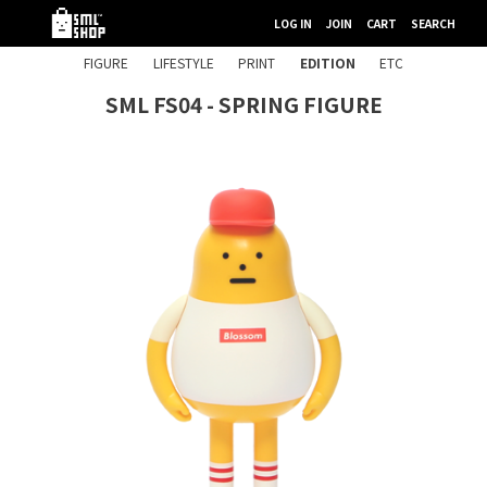
LOG IN
JOIN
CART
SEARCH
FIGURE
LIFESTYLE
PRINT
EDITION
ETC
SML FS04 - SPRING FIGURE