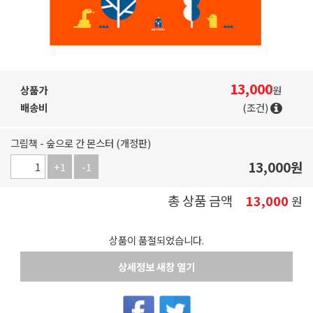
13,000
상품가
원
배송비
(조건)
그림책 - 숲으로 간 몬스터 (개정판)
13,000
원
+1
-1
총 상품 금액
13,000
원
상품이 품절되었습니다.
상세정보 새창 열기